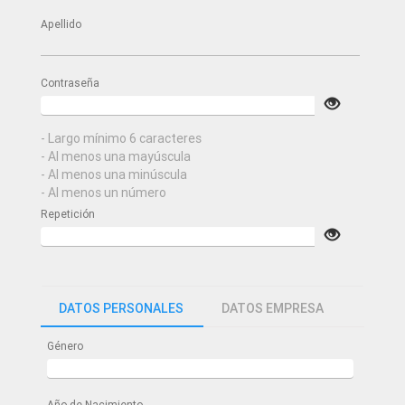
Apellido
Contraseña
- Largo mínimo 6 caracteres
- Al menos una mayúscula
- Al menos una minúscula
- Al menos un número
Repetición
DATOS PERSONALES
DATOS EMPRESA
Género
Año de Nacimiento